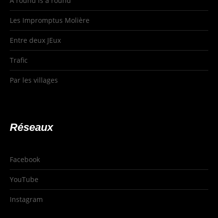
A round is a round
Les Impromptus Molière
Entre deux JEux
Trafic
Par les villages
Réseaux
Facebook
YouTube
Instagram