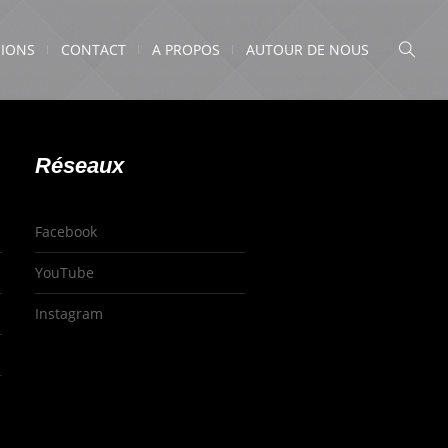
IONS
CONTACT
A PROPOS
AUTOUR DE NOUS
Réseaux
Facebook
YouTube
Instagram