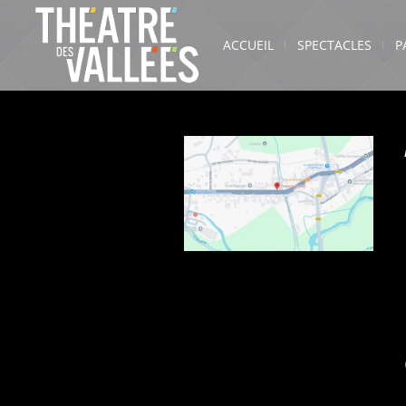
ACCUEIL
SPECTACLES
P