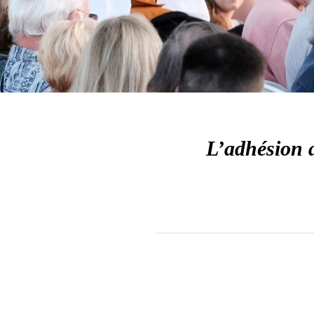
L’adhésion a