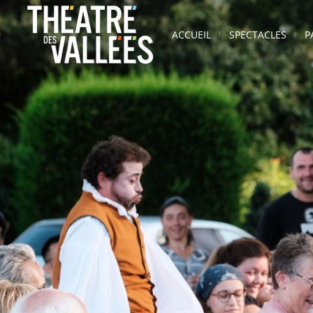
ACCUEIL
SPECTACLES
P