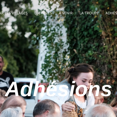
AR LES VILLAGES
LECTURES
À VENIR
LA TROUPE
ADHÉS
Adhésions