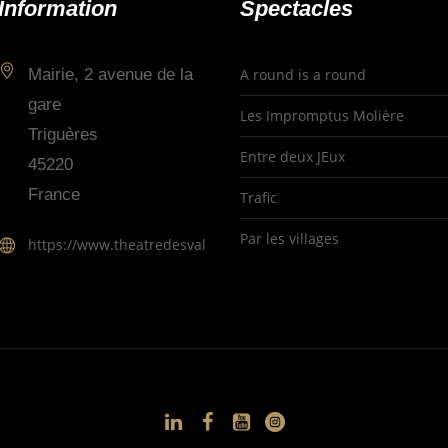
Information
Spectacles
Mairie, 2 avenue de la
A round is a round
gare
Les Impromptus Molière
Triguères
Entre deux JEux
45220
France
Trafic
Par les villages
https://www.theatredesvallees.fr