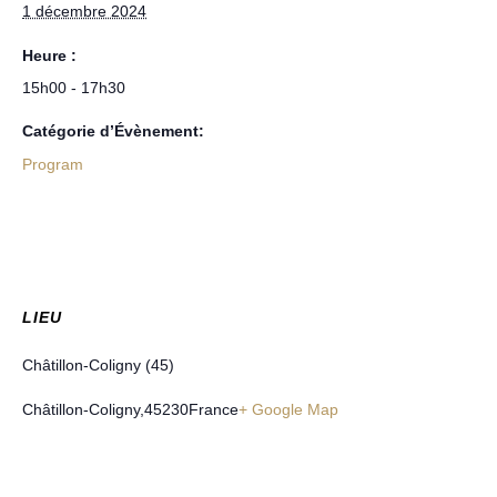
1 décembre 2024
Heure :
15h00 - 17h30
Catégorie d’Évènement:
Program
LIEU
Châtillon-Coligny (45)
Châtillon-Coligny
,
45230
France
+ Google Map