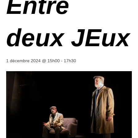
Entre
deux JEux
1 décembre 2024 @ 15h00
-
17h30