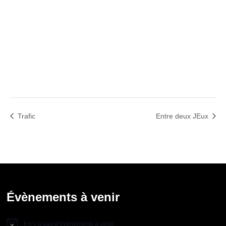
Trafic
Entre deux JEux
Évènements à venir
Il n’y a pas d’évènements à venir.