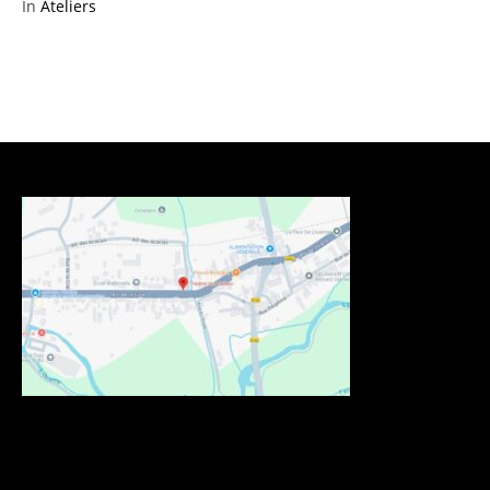
In
Ateliers