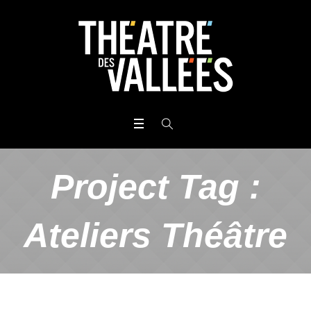
Project Tag :
Ateliers Théâtre