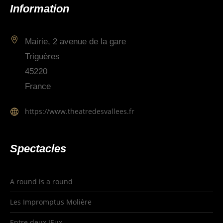
Information
Mairie, 2 avenue de la gare
Triguères
45220
France
https://www.theatredesvallees.fr
Spectacles
A round is a round
Les Impromptus Molière
Entre deux JEux