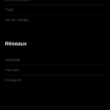
Trafic
Par les villages
Réseaux
Facebook
YouTube
Instagram