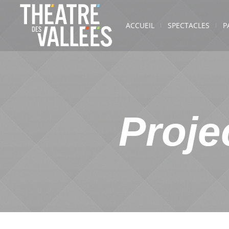
ACCUEIL
SPECTACLES
P
Proje