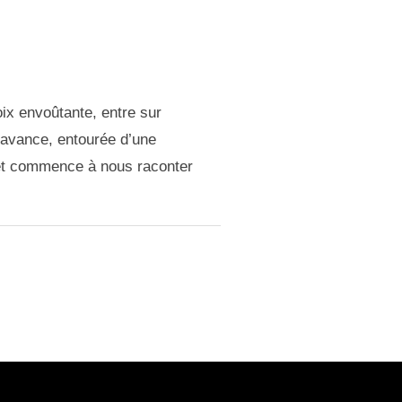
ix envoûtante, entre sur
’avance, entourée d’une
, et commence à nous raconter