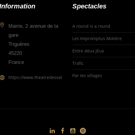
Information
Spectacles
Mairie, 2 avenue de la
A round is a round
gare
Les Impromptus Molière
Triguères
Entre deux JEux
45220
France
Trafic
Par les villages
https://www.theatredesvallees.fr