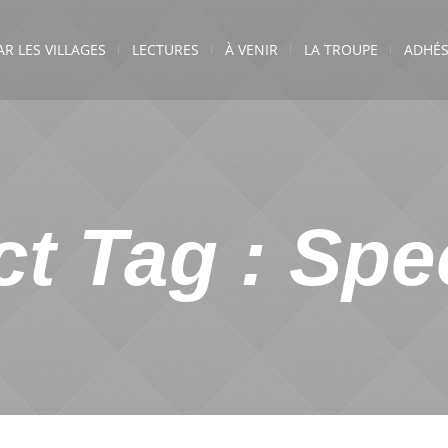
AR LES VILLAGES
LECTURES
À VENIR
LA TROUPE
ADHÉS
ct Tag :
Spe