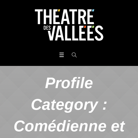
Profile
Category :
Comédienne et