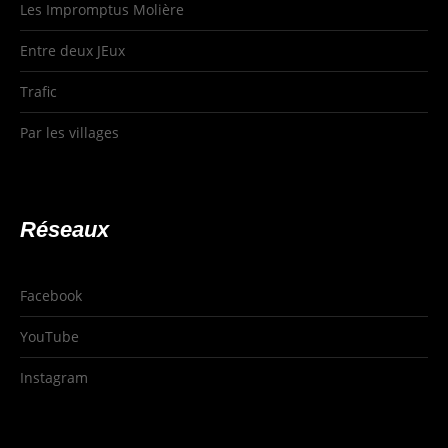
Les Impromptus Molière
Entre deux JEux
Trafic
Par les villages
Réseaux
Facebook
YouTube
Instagram