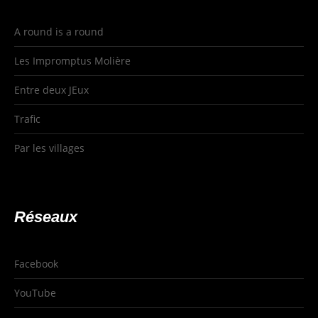
A round is a round
Les Impromptus Molière
Entre deux JEux
Trafic
Par les villages
Réseaux
Facebook
YouTube