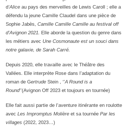
d
‘Alice
au pays des merveilles de Lewis Caroll ; elle a
défendu la jeune Camille Claudel dans une pièce de
Sophie Jabès,
Camille Camille Camille au festival off
d’Avignon 2021.
Elle aborde la question du genre dans
les métiers
avec
Une Cosmonaute est un souci dans
notre galaxie,
de Sarah Carré.
Depuis 2020, elle travaille avec le Théâtre des
Vallées. Elle interprète Rose dans l’adaptation du
roman de G
ertrude
Stein , ‘’
A Round is a
Round
’’(Avignon Off 2023 et toujours en tournée)
Elle fait aussi partie de l’aventure itinérante en roulotte
avec
Les Impromptus
Molière
et sa tournée
Par les
villages
(2022, 2023…)