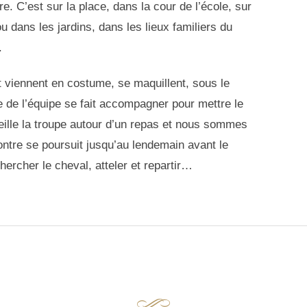
e. C’est sur la place, dans la cour de l’école, sur
 ou dans les jardins, dans les lieux familiers du
.
t viennent en costume, se maquillent, sous le
 de l’équipe se fait accompagner pour mettre le
ille la troupe autour d’un repas et nous sommes
ontre se poursuit jusqu’au lendemain avant le
chercher le cheval, atteler et repartir…