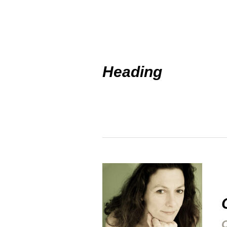
Heading
Title