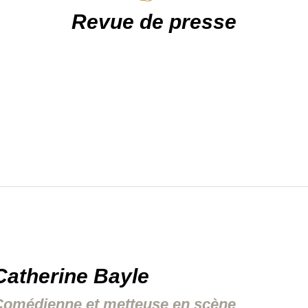
Revue de presse
Catherine Bayle
Comédienne et metteuse en scène