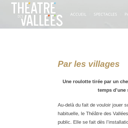
ACCUEIL
SPECTACLES
P
Par les villages
Une roulotte tirée par un ch
temps d’une s
Au-delà du fait de vouloir jouer su
habituelle, le Théâtre des Vallée
public. Elle se fait dès l’installa