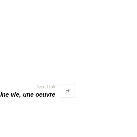
Next Link
Une vie, une oeuvre