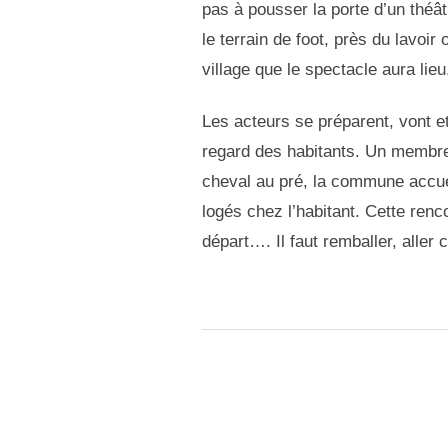
pas à pousser la porte d’un théâtr
le terrain de foot, près du lavoir
village que le spectacle aura lieu
Les acteurs se préparent, vont e
regard des habitants. Un membre
cheval au pré, la commune accue
logés chez l’habitant. Cette renc
départ…. Il faut remballer, aller 