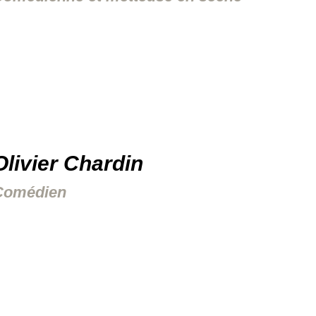
Olivier Chardin
Comédien