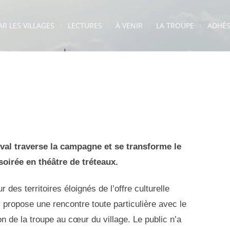
AR LES VILLAGES
LECTURES
À VENIR
LA TROUPE
ADHÉS
eval traverse la campagne et se transforme le
oirée en théâtre de tréteaux.
r des territoires éloignés de l’offre culturelle
s propose une rencontre toute particulière avec le
tion de la troupe au cœur du village. Le public n’a