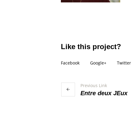
Like this project?
Facebook
Google+
Twitter
Previous Link
Entre deux JEux
More projects