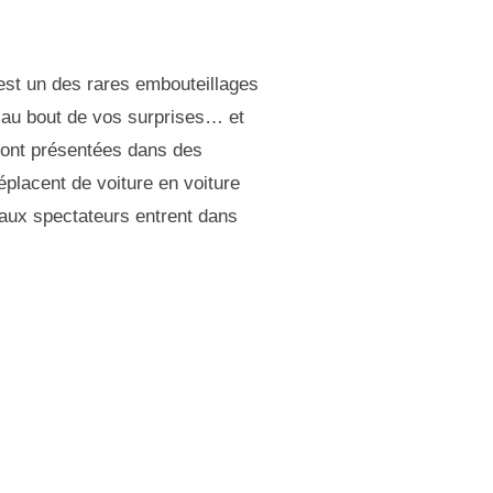
’est un des rares embouteillages
s au bout de vos surprises… et
 sont présentées dans des
éplacent de voiture en voiture
eaux spectateurs entrent dans