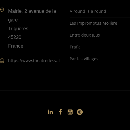
Mairie, 2 avenue de la
A round is a round
gare
Les Impromptus Molière
Triguères
Entre deux JEux
45220
France
Trafic
Par les villages
https://www.theatredesvallees.fr