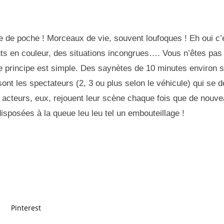
tre de poche ! Morceaux de vie, souvent loufoques ! Eh oui c
uts en couleur, des situations incongrues…. Vous n’êtes pa
? Le principe est simple. Des saynètes de 10 minutes environ
sont les spectateurs (2, 3 ou plus selon le véhicule) qui se d
 acteurs, eux, rejouent leur scène chaque fois que de nouv
disposées à la queue leu leu tel un embouteillage !
Pinterest