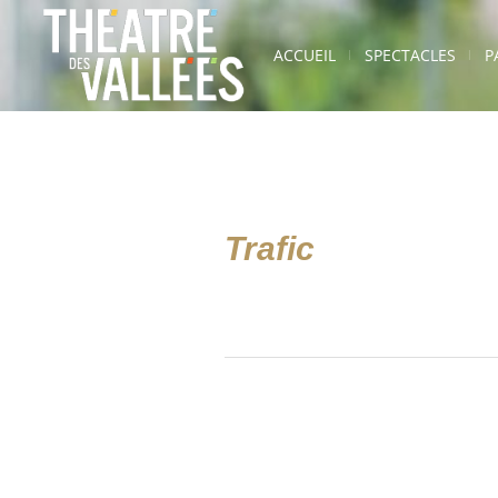
ACCUEIL
SPECTACLES
P
Trafic