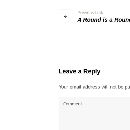
Previous Link
A Round is a Roun
More projects
Leave a Reply
Your email address will not be pu