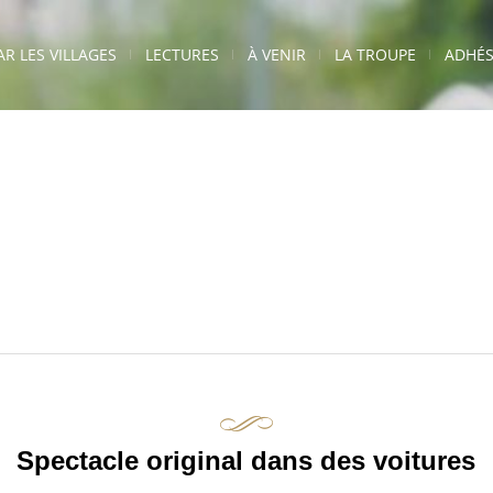
AR LES VILLAGES
LECTURES
À VENIR
LA TROUPE
ADHÉS
Spectacle original dans des voitures