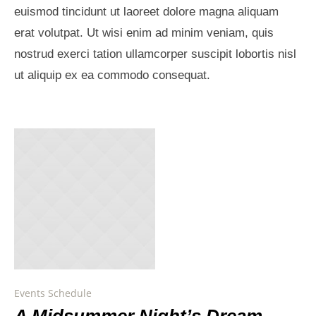
euismod tincidunt ut laoreet dolore magna aliquam
erat volutpat. Ut wisi enim ad minim veniam, quis
nostrud exerci tation ullamcorper suscipit lobortis nisl
ut aliquip ex ea commodo consequat.
Events Schedule
A Midsummer Night’s Dream