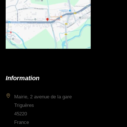
Information
Mairie, 2 avenue de la gare
Triguères
45220
France