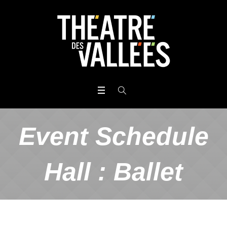
Event Schedule
Hall :
Ballet