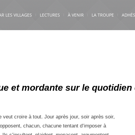
AR LES VILLAGES
LECTURES
À VENIR
LA TROUPE
ADHÉS
e et mordante sur le quotidien 
veut croire à tout. Jour après jour, soir après soir,
, s’opposent, chacun, chacune tentant d’imposer à
. Ils s’insultent, plaident, menacent, argumentent,