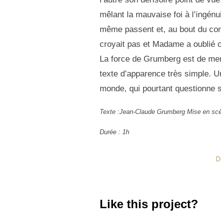
mêlant la mauvaise foi à l’ingénui
même passent et, au bout du comp
croyait pas et Madame a oublié ce
La force de Grumberg est de men
texte d’apparence très simple. U
monde, qui pourtant questionne s
Texte :Jean-Claude Grumberg Mise en scèn
Durée : 1h
D
Like this project?