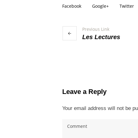
Facebook
Google+
Twitter
Previous Link
Les Lectures
More projects
Leave a Reply
Your email address will not be pu