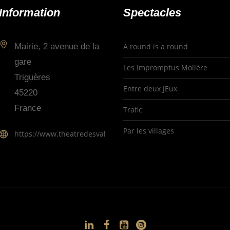
Information
Spectacles
Mairie, 2 avenue de la
A round is a round
gare
Les Impromptus Molière
Triguères
Entre deux JEux
45220
France
Trafic
Par les villages
https://www.theatredesvallees.fr